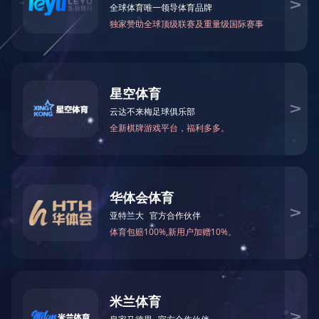
载体、以信息通信技术的有效使用作为效率提升和经济
结构优化的重要推动力等。
官方微信
Copyright © 华体在线登录入口-华体（中国） .