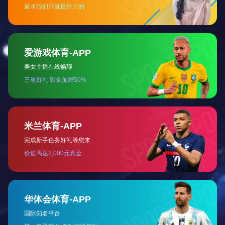
广东南方物流集团是国家第二批“AAAAA级综合物流”企
业，经过三十年的砥砺前行，从传统物流到围绕企业传统产
业基因，以“互联网+”、大数据作为企业发展创新的核心动
力，以打造“仓储泛产业链全覆盖平台”为企业发展战略，实
现与新零售商家端、物流端的深度融合，并与工业4.0高精尖
制造业的产业链合作，形成集电子商务、数据中心、高效物